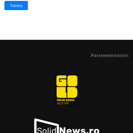
Trimite
Partenerii nostri: