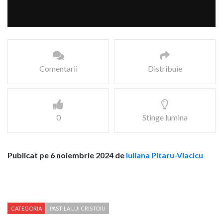
Comentarii
Distribuie
0
Stinge lumina
Publicat pe 6 noiembrie 2024 de
Iuliana Pitaru-Vlacicu
CATEGORIA
PASTILA LUI CRISTOIU