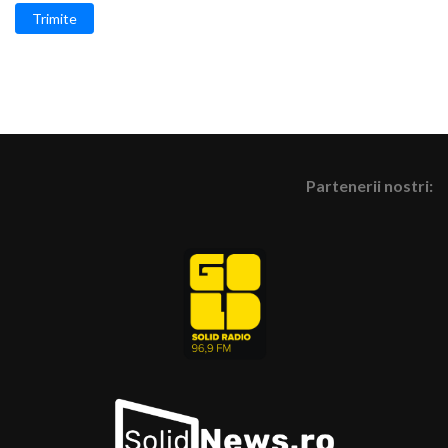
Trimite
Partenerii nostri: