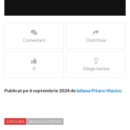
Comentarii
Distribuie
0
Stinge lumina
Publicat pe 6 septembrie 2024 de
Iuliana Pitaru-Vlacicu
CATEGORIA
PASTILA LUI CRISTOIU