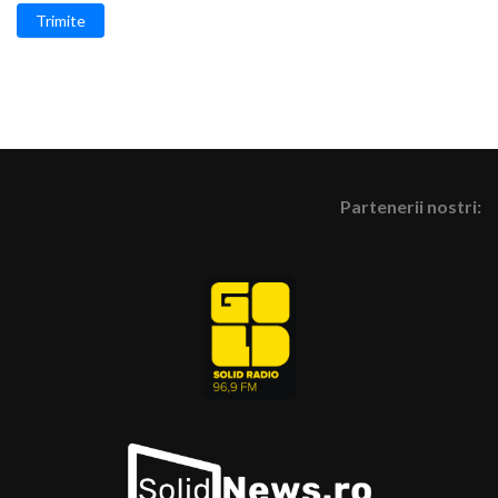
Trimite
Partenerii nostri: