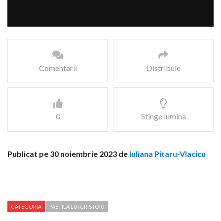
Comentarii
Distribuie
0
Stinge lumina
Publicat pe 30 noiembrie 2023 de
Iuliana Pitaru-Vlacicu
CATEGORIA
PASTILA LUI CRISTOIU