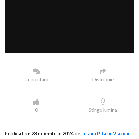
Comentarii
Distribuie
0
Stinge lumina
Publicat pe 28 noiembrie 2024 de
Iuliana Pitaru-Vlacicu