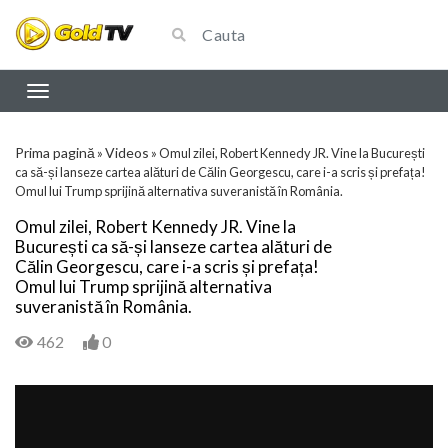
Prima pagină
Videos
»
»
Omul zilei, Robert Kennedy JR. Vine la București
ca să-și lanseze cartea alături de Călin Georgescu, care i-a scris și prefața!
Omul lui Trump sprijină alternativa suveranistă în România.
Omul zilei, Robert Kennedy JR. Vine la
București ca să-și lanseze cartea alături de
Călin Georgescu, care i-a scris și prefața!
Omul lui Trump sprijină alternativa
suveranistă în România.
462
0