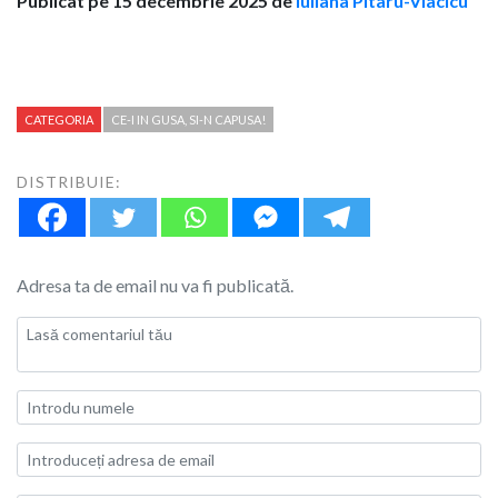
Publicat pe 15 decembrie 2025 de
Iuliana Pitaru-Vlacicu
CATEGORIA
CE-I IN GUSA, SI-N CAPUSA!
DISTRIBUIE:
Adresa ta de email nu va fi publicată.