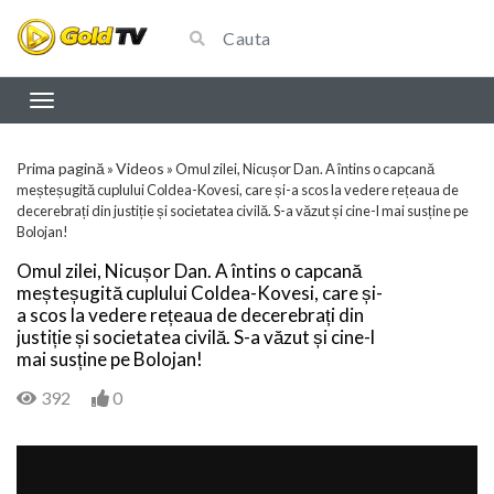
Prima pagină
Videos
»
»
Omul zilei, Nicușor Dan. A întins o capcană
meșteșugită cuplului Coldea-Kovesi, care și-a scos la vedere rețeaua de
decerebrați din justiție și societatea civilă. S-a văzut și cine-l mai susține pe
Bolojan!
Omul zilei, Nicușor Dan. A întins o capcană
meșteșugită cuplului Coldea-Kovesi, care și-
a scos la vedere rețeaua de decerebrați din
justiție și societatea civilă. S-a văzut și cine-l
mai susține pe Bolojan!
392
0