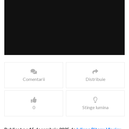
Comentarii
Distribuie
0
Stinge lumina