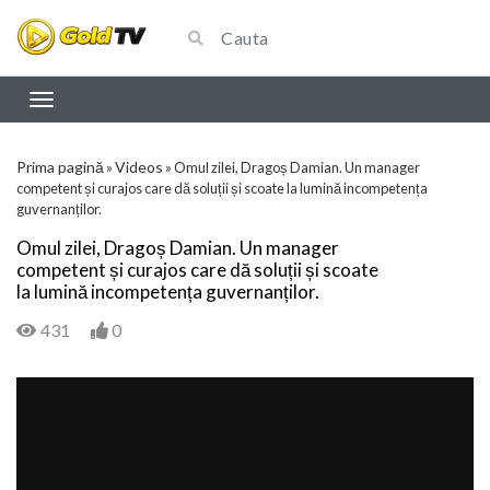
Prima pagină
Videos
»
»
Omul zilei, Dragoș Damian. Un manager
competent și curajos care dă soluții și scoate la lumină incompetența
guvernanților.
Omul zilei, Dragoș Damian. Un manager
competent și curajos care dă soluții și scoate
la lumină incompetența guvernanților.
431
0