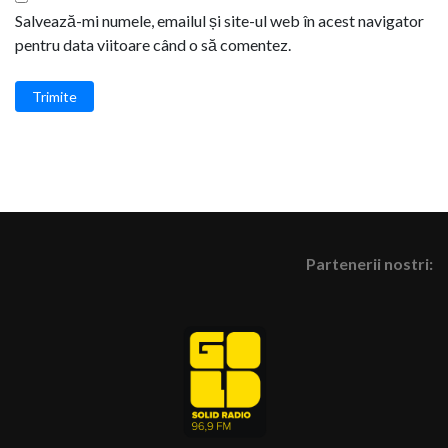
Salvează-mi numele, emailul și site-ul web în acest navigator
pentru data viitoare când o să comentez.
Trimite
Partenerii nostri: