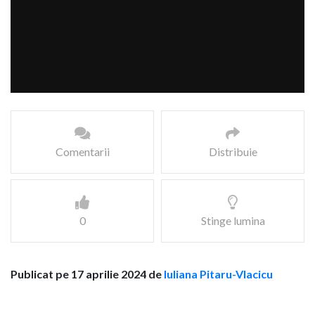
Comentarii
Distribuie
0
Stinge lumina
Publicat pe 17 aprilie 2024 de
Iuliana Pitaru-Vlacicu