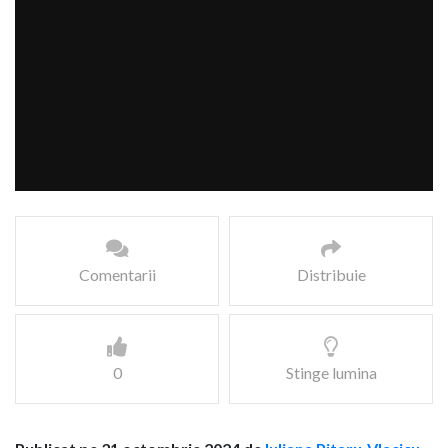
Comentarii
Distribuie
0
Stinge lumina