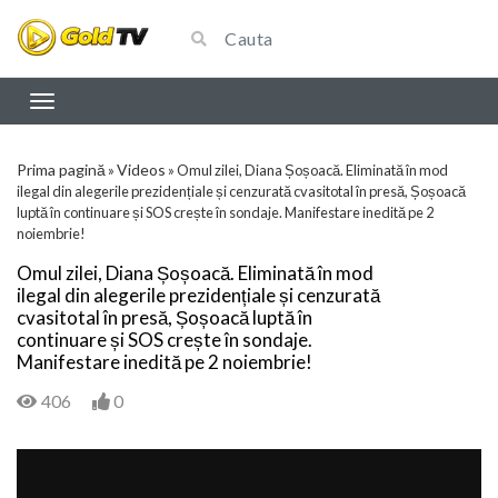
Prima pagină
Videos
»
»
Omul zilei, Diana Șoșoacă. Eliminată în mod
ilegal din alegerile prezidențiale și cenzurată cvasitotal în presă, Șoșoacă
luptă în continuare și SOS crește în sondaje. Manifestare inedită pe 2
noiembrie!
Omul zilei, Diana Șoșoacă. Eliminată în mod
ilegal din alegerile prezidențiale și cenzurată
cvasitotal în presă, Șoșoacă luptă în
continuare și SOS crește în sondaje.
Manifestare inedită pe 2 noiembrie!
406
0