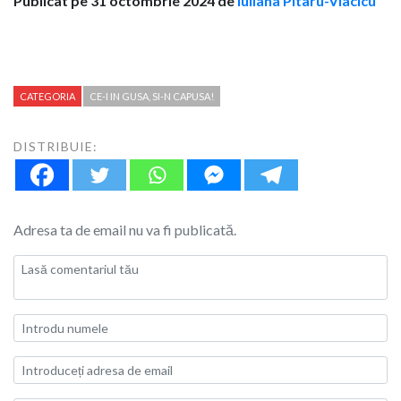
Publicat pe 31 octombrie 2024 de
Iuliana Pitaru-Vlacicu
CATEGORIA
CE-I IN GUSA, SI-N CAPUSA!
DISTRIBUIE:
Adresa ta de email nu va fi publicată.