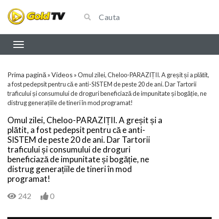
Prima pagină
Videos
»
»
Omul zilei, Cheloo-PARAZIȚII. A greșit și a plătit,
a fost pedepsit pentru că e anti-SISTEM de peste 20 de ani. Dar Tartorii
traficului și consumului de droguri beneficiază de impunitate și bogăție, ne
distrug generațiile de tineri în mod programat!
Omul zilei, Cheloo-PARAZIȚII. A greșit și a
plătit, a fost pedepsit pentru că e anti-
SISTEM de peste 20 de ani. Dar Tartorii
traficului și consumului de droguri
beneficiază de impunitate și bogăție, ne
distrug generațiile de tineri în mod
programat!
242
0