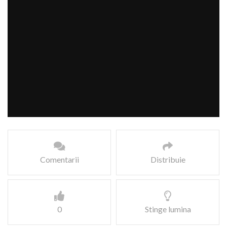
Comentarii
Distribuie
0
Stinge lumina