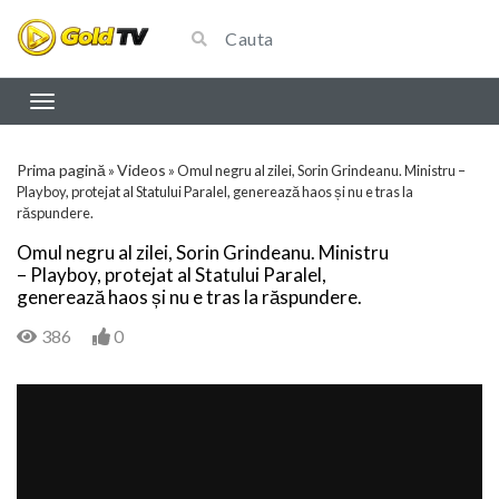
Prima pagină
Videos
»
»
Omul negru al zilei, Sorin Grindeanu. Ministru –
Playboy, protejat al Statului Paralel, generează haos și nu e tras la
răspundere.
Omul negru al zilei, Sorin Grindeanu. Ministru
– Playboy, protejat al Statului Paralel,
generează haos și nu e tras la răspundere.
386
0