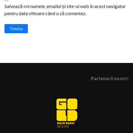
Salvează-mi numele, emailul și site-ul web în acest navigator
pentru data viitoare când o să comentez.
Trimite
Partenerii nostri: