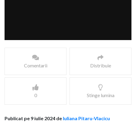
Comentarii
Distribuie
0
Stinge lumina
Publicat pe 9 iulie 2024 de
Iuliana Pitaru-Vlacicu