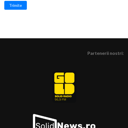
Trimite
Partenerii nostri: