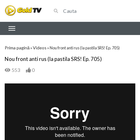
Prima pagină
Videos
»
»
Nou front anti rus (Ia pastila SRS! Ep. 705)
Nou front anti rus (Ia pastila SRS! Ep. 705)
553
0