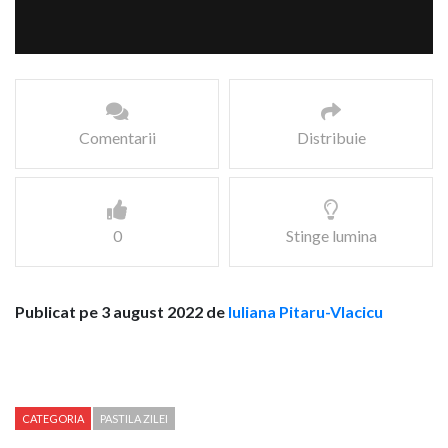
Comentarii
Distribuie
0
Stinge lumina
Publicat pe 3 august 2022 de
Iuliana Pitaru-Vlacicu
CATEGORIA
PASTILA ZILEI