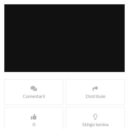
Comentarii
Distribuie
0
Stinge lumina