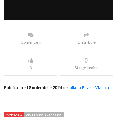
Comentarii
Distribuie
0
Stinge lumina
Publicat pe 18 noiembrie 2024 de
Iuliana Pitaru-Vlacicu
CATEGORIA
CE-I IN GUSA, SI-N CAPUSA!