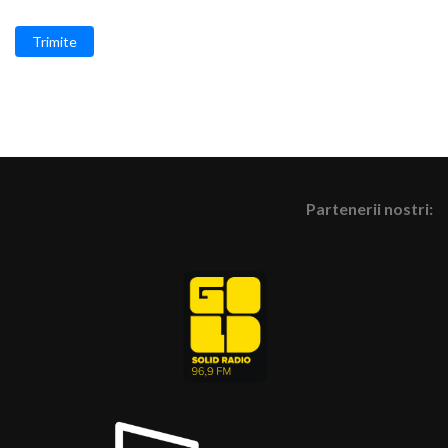
Trimite
Partenerii nostri: