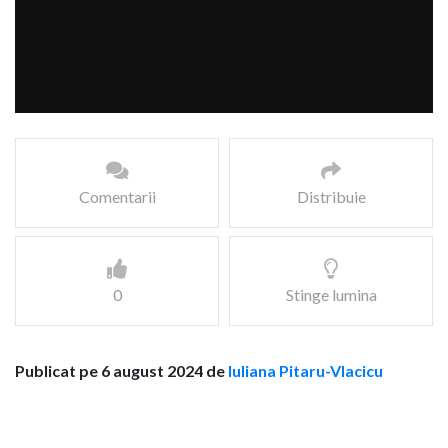
Comentarii
Distribuie
0
Stinge lumina
Publicat pe 6 august 2024 de
Iuliana Pitaru-Vlacicu