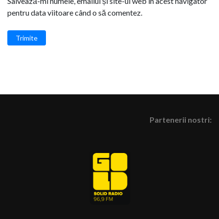
Salvează-mi numele, emailul și site-ul web în acest navigator
pentru data viitoare când o să comentez.
Trimite
Partenerii nostri: