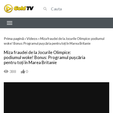
Prima pagină
Videos
»
»
Miza fraudei de la Jocurile Olimpice: podiumul
woke! Bonus: Programul pușcăria pentru toți în Marea Britanie
Miza fraudei de la Jocurile Olimpice:
podiumul woke! Bonus: Programul pușcăria
pentru toți în Marea Britanie
388
0