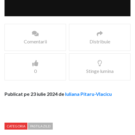
Comentarii
Distribuie
0
Stinge lumina
Publicat pe 23 iulie 2024 de
Iuliana Pitaru-Vlacicu
CATEGORIA
PASTILA ZILEI