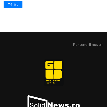
Trimite
Partenerii nostri: