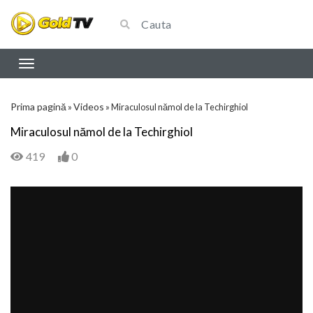
Prima pagină
Videos
»
»
Miraculosul nămol de la Techirghiol
Miraculosul nămol de la Techirghiol
419
0