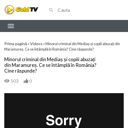
Prima pagină
Videos
»
»
Minorul criminal din Mediaș și copiii abuzați din
Maramureș. Ce se întâmplă în România? Cine răspunde?
Minorul criminal din Mediaș și copiii abuzați
din Maramureș. Ce se întâmplă în România?
Cine răspunde?
503
0