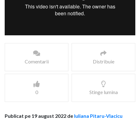
Comentarii
Distribuie
0
Stinge lumina
Publicat pe 19 august 2022 de
Iuliana Pitaru-Vlacicu