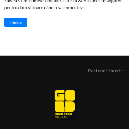
Salvează-mi numele, emailul și site-ul web în acest navigator
pentru data viitoare când o să comentez.
Trimite
Partenerii nostri: