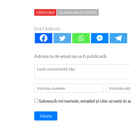
CATEGORIA
SCAMATORIILE IOSEFINEI
DISTRIBUIE:
Adresa ta de email nu va fi publicată.
Salvează-mi numele, emailul și site-ul web în 
Trimite