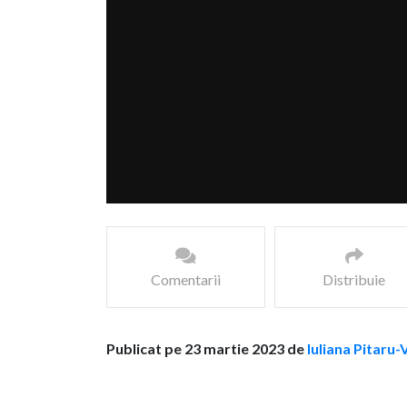
Comentarii
Distribuie
Publicat pe 23 martie 2023 de
Iuliana Pitaru-