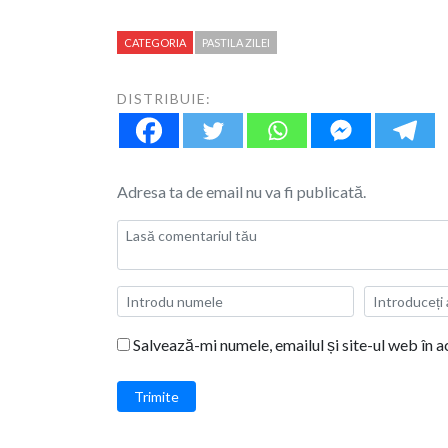
CATEGORIA
PASTILA ZILEI
DISTRIBUIE:
Adresa ta de email nu va fi publicată.
Salvează-mi numele, emailul și site-ul web în 
Trimite