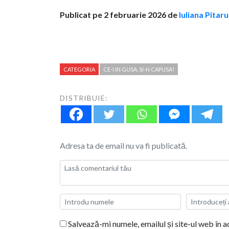
Publicat pe 2 februarie 2026 de
Iuliana Pitar
CATEGORIA
CE-I IN GUSA, SI-N CAPUSA!
DISTRIBUIE:
Adresa ta de email nu va fi publicată.
Salvează-mi numele, emailul și site-ul web în 