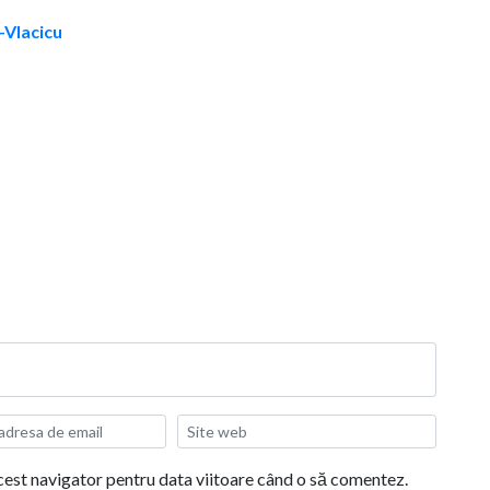
u-Vlacicu
acest navigator pentru data viitoare când o să comentez.