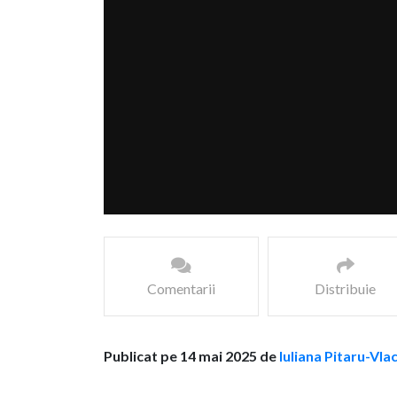
Comentarii
Distribuie
Publicat pe 14 mai 2025 de
Iuliana Pitaru-Vla