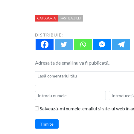
CATEGORIA
PASTILA ZILEI
DISTRIBUIE:
Adresa ta de email nu va fi publicată.
Salvează-mi numele, emailul și site-ul web în 
Trimite