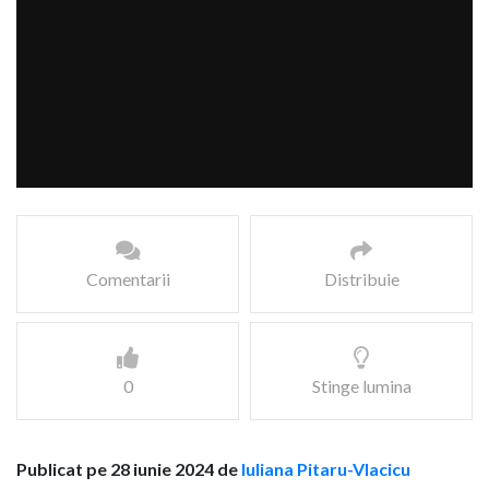
Comentarii
Distribuie
0
Stinge lumina
Publicat pe 28 iunie 2024 de
Iuliana Pitaru-Vlacicu