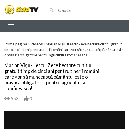
Prima pagină
Videos
»
»
Marian Vişu-Iliescu: Zece hectare cu titlu gratuit
timp de cinci ani pentru tinerii români care vor să muncească pământul este
o măsură obligatorie pentru agricultura românească!
Marian Vişu-Iliescu: Zece hectare cu titlu
gratuit timp de cinci ani pentru tinerii români
care vor să muncească pământul este o
măsură obligatorie pentru agricultura
românească!
553
0