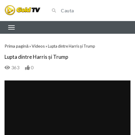
Prima pagină
Videos
»
»
Lupta dintre Harris și Trump
Lupta dintre Harris și Trump
363
0