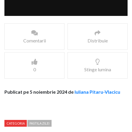
Comentarii
Distribuie
0
Stinge lumina
Publicat pe 5 noiembrie 2024 de
Iuliana Pitaru-Vlacicu
CATEGORIA
PASTILA ZILEI