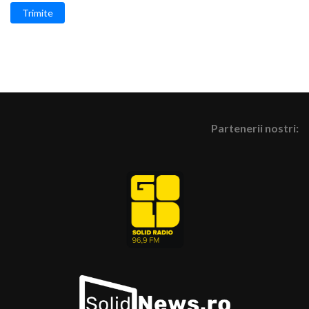
Trimite
Partenerii nostri: