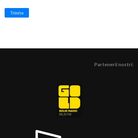
Trimite
Partenerii nostri: