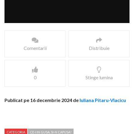
Comentarii
Distribuie
0
Stinge lumina
Publicat pe 16 decembrie 2024 de
Iuliana Pitaru-Vlacicu
CATEGORIA
CE-I IN GUSA, SI-N CAPUSA!