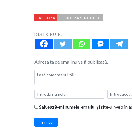
CATEGORIA
CE-I IN GUSA, SI-N CAPUSA!
DISTRIBUIE:
Adresa ta de email nu va fi publicată.
Salvează-mi numele, emailul și site-ul web în 
Trimite