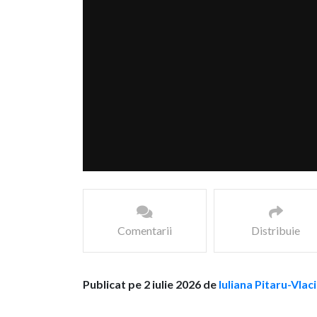
Comentarii
Distribuie
Publicat pe 2 iulie 2026 de
Iuliana Pitaru-Vlac