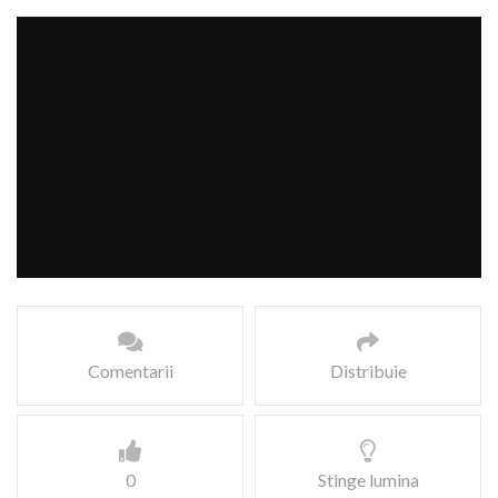
Comentarii
Distribuie
0
Stinge lumina