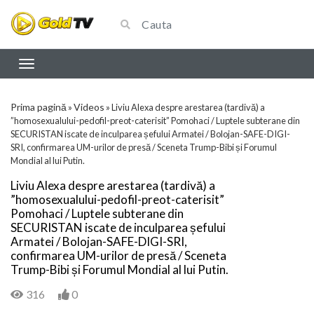
Prima pagină
Videos
»
»
Liviu Alexa despre arestarea (tardivă) a
”homosexualului-pedofil-preot-caterisit” Pomohaci / Luptele subterane din
SECURISTAN iscate de inculparea șefului Armatei / Bolojan-SAFE-DIGI-
SRI, confirmarea UM-urilor de presă / Sceneta Trump-Bibi și Forumul
Mondial al lui Putin.
Liviu Alexa despre arestarea (tardivă) a
”homosexualului-pedofil-preot-caterisit”
Pomohaci / Luptele subterane din
SECURISTAN iscate de inculparea șefului
Armatei / Bolojan-SAFE-DIGI-SRI,
confirmarea UM-urilor de presă / Sceneta
Trump-Bibi și Forumul Mondial al lui Putin.
316
0