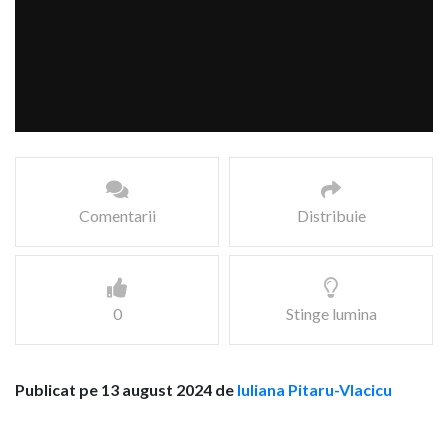
Comentarii
Distribuie
0
Stinge lumina
Publicat pe 13 august 2024 de
Iuliana Pitaru-Vlacicu