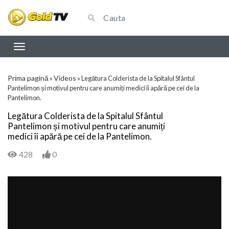
Prima pagină
Videos
»
»
Legătura Colderista de la Spitalul Sfântul
Pantelimon și motivul pentru care anumiți medici îi apără pe cei de la
Pantelimon.
Legătura Colderista de la Spitalul Sfântul
Pantelimon și motivul pentru care anumiți
medici îi apără pe cei de la Pantelimon.
428
0