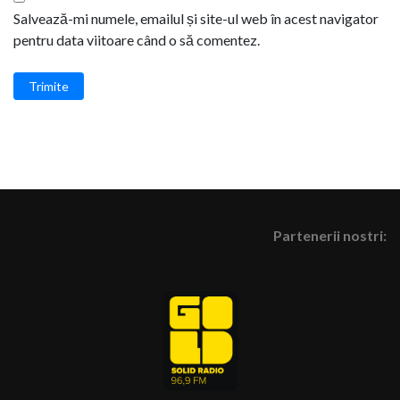
Salvează-mi numele, emailul și site-ul web în acest navigator
pentru data viitoare când o să comentez.
Trimite
Partenerii nostri: