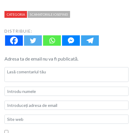
CATEGORIA
SCAMATORIILE IOSEFINEI
DISTRIBUIE:
Adresa ta de email nu va fi publicată.