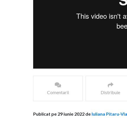
Comentarii
Distribuie
Publicat pe 29 iunie 2022 de
Iuliana Pitaru-Vl