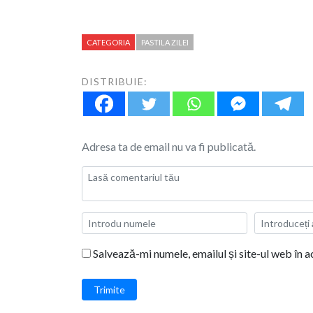
CATEGORIA
PASTILA ZILEI
DISTRIBUIE:
Adresa ta de email nu va fi publicată.
Salvează-mi numele, emailul și site-ul web în 
Trimite