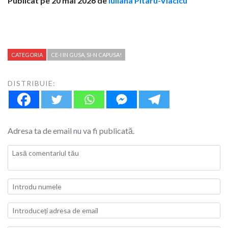
Publicat pe 20 mai 2026 de
Iuliana Pitaru-Vlacicu
CATEGORIA
CE-I IN GUSA, SI-N CAPUSA!
DISTRIBUIE:
Adresa ta de email nu va fi publicată.