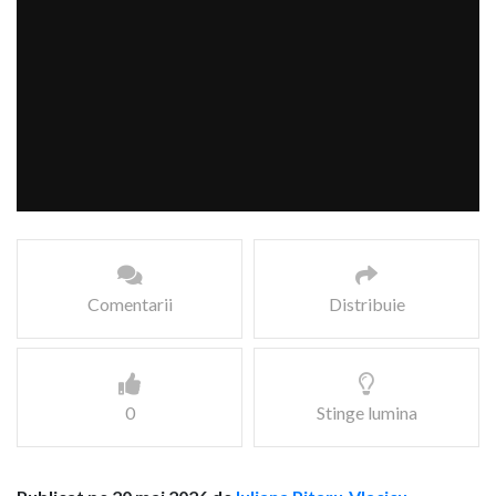
Comentarii
Distribuie
0
Stinge lumina