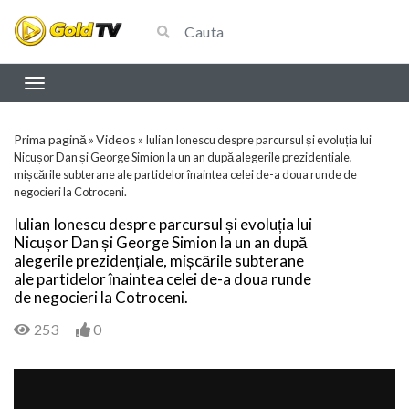
Prima pagină
Videos
»
»
Iulian Ionescu despre parcursul și evoluția lui
Nicușor Dan și George Simion la un an după alegerile prezidențiale,
mișcările subterane ale partidelor înaintea celei de-a doua runde de
negocieri la Cotroceni.
Iulian Ionescu despre parcursul și evoluția lui
Nicușor Dan și George Simion la un an după
alegerile prezidențiale, mișcările subterane
ale partidelor înaintea celei de-a doua runde
de negocieri la Cotroceni.
253
0