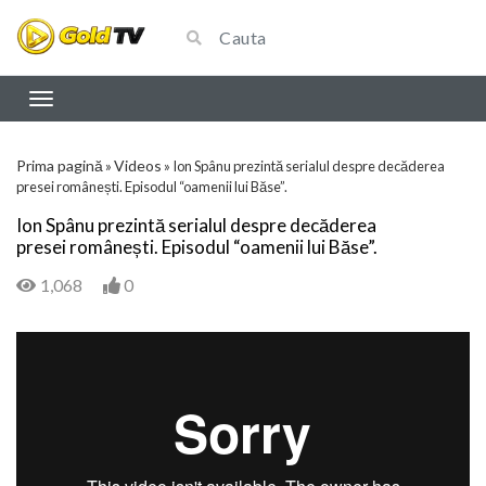
Prima pagină
Videos
»
»
Ion Spânu prezintă serialul despre decăderea
presei românești. Episodul “oamenii lui Băse”.
Ion Spânu prezintă serialul despre decăderea
presei românești. Episodul “oamenii lui Băse”.
1,068
0