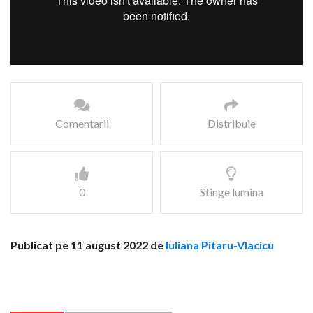
Comentarii
Distribuie
0
Stinge lumina
Publicat pe 11 august 2022 de
Iuliana Pitaru-Vlacicu