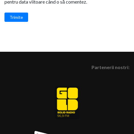
pentru data viitoare când o să comentez.
Trimite
Partenerii nostri: