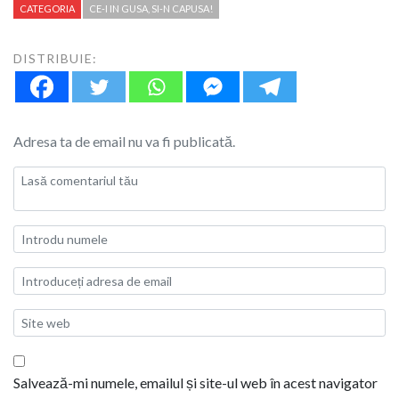
CATEGORIA
CE-I IN GUSA, SI-N CAPUSA!
DISTRIBUIE:
Adresa ta de email nu va fi publicată.
Salvează-mi numele, emailul și site-ul web în acest navigator