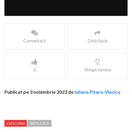
Comentarii
Distribuie
0
Stinge lumina
Publicat pe 3 noiembrie 2023 de
Iuliana Pitaru-Vlacicu
CATEGORIA
PASTILA ZILEI