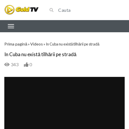
Prima pagină
Videos
»
»
In Cuba nu există tîlhării pe stradă
In Cuba nu există tîlhării pe stradă
343
0