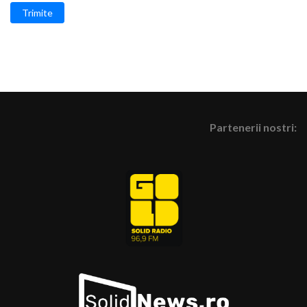
Trimite
Partenerii nostri: