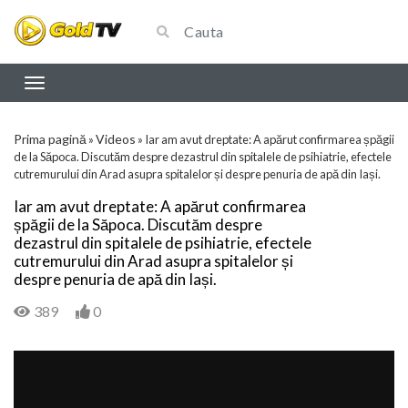
Prima pagină
Videos
»
»
Iar am avut dreptate: A apărut confirmarea șpăgii
de la Săpoca. Discutăm despre dezastrul din spitalele de psihiatrie, efectele
cutremurului din Arad asupra spitalelor și despre penuria de apă din Iași.
Iar am avut dreptate: A apărut confirmarea
șpăgii de la Săpoca. Discutăm despre
dezastrul din spitalele de psihiatrie, efectele
cutremurului din Arad asupra spitalelor și
despre penuria de apă din Iași.
389
0