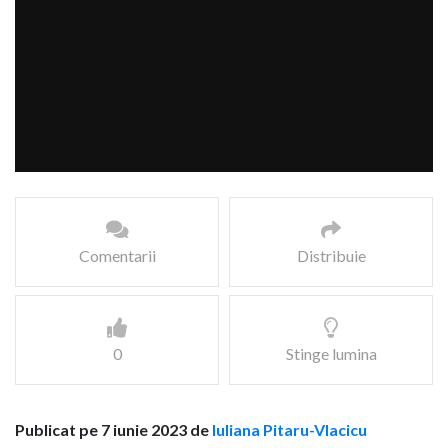
Comentarii
Distribuie
0
Stinge lumina
Publicat pe 7 iunie 2023 de
Iuliana Pitaru-Vlacicu