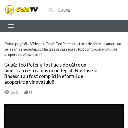
Prima pagină
Videos
»
»
Gușă: Teo Peter a fost ucis de către un american
ce-a rămas nepedepsit. Năstase și Băsescu au fost complici în efortul de
acoperire a vinovatului!
Gușă: Teo Peter a fost ucis de către un
american ce-a rămas nepedepsit. Năstase și
Băsescu au fost complici în efortul de
acoperire a vinovatului!
365
0