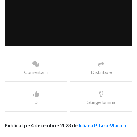
Comentarii
Distribuie
0
Stinge lumina
Publicat pe 4 decembrie 2023 de
Iuliana Pitaru-Vlacicu