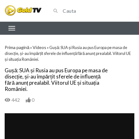
Prima pagină
Videos
»
»
Gușă: SUA și Rusia au pus Europa pe masa de
disecție, și-au împărțit sferele de influență fără anunț prealabil. Viitorul UE
și situația României.
Gușă: SUA și Rusia au pus Europa pe masa de
disecție, și-au împărțit sferele de influență
fără anunț prealabil. Viitorul UE și situația
României.
442
0