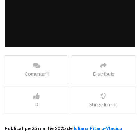
Comentarii
Distribuie
0
Stinge lumina
Publicat pe 25 martie 2025 de
Iuliana Pitaru-Vlacicu