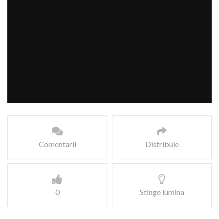
Comentarii
Distribuie
0
Stinge lumina