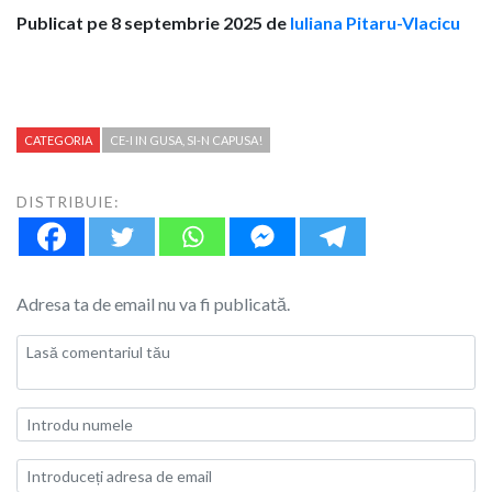
Publicat pe 8 septembrie 2025 de
Iuliana Pitaru-Vlacicu
CATEGORIA
CE-I IN GUSA, SI-N CAPUSA!
DISTRIBUIE:
Adresa ta de email nu va fi publicată.