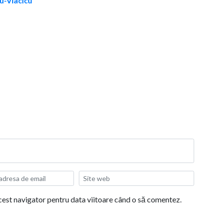
ru-Vlacicu
acest navigator pentru data viitoare când o să comentez.