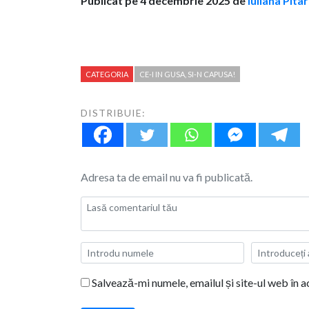
Publicat pe 4 decembrie 2025 de
Iuliana Pita
CATEGORIA
CE-I IN GUSA, SI-N CAPUSA!
DISTRIBUIE:
Adresa ta de email nu va fi publicată.
Salvează-mi numele, emailul și site-ul web în 