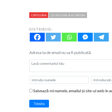
CATEGORIA
CE-I IN GUSA, SI-N CAPUSA!
DISTRIBUIE:
Adresa ta de email nu va fi publicată.
Salvează-mi numele, emailul și site-ul web în 
Trimite