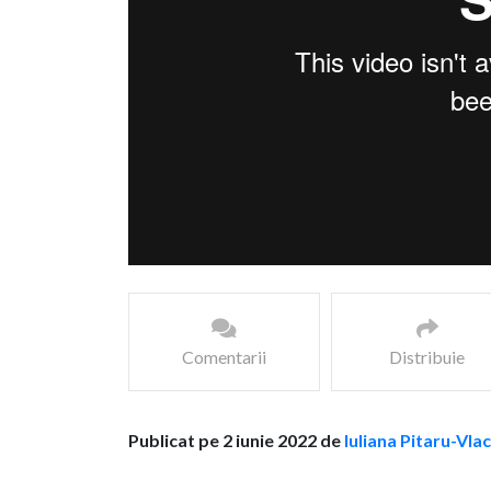
Comentarii
Distribuie
Publicat pe 2 iunie 2022 de
Iuliana Pitaru-Vlac