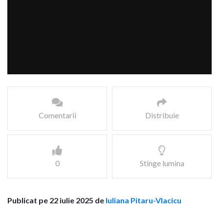
Comentarii
Distribuie
0
Stinge lumina
Publicat pe 22 iulie 2025 de
Iuliana Pitaru-Vlacicu