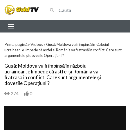
Prima pagină
Videos
»
»
Gușă: Moldova va fi împinsă în războiul
ucrainean, e limpede că astfel și România va fi atrasă în conflict. Care sunt
argumentele și dovezile Operațiunii?
Gușă: Moldova va fi împinsă în războiul
ucrainean, e limpede că astfel și România va
fi atrasă în conflict. Care sunt argumentele și
dovezile Operațiunii?
274
0