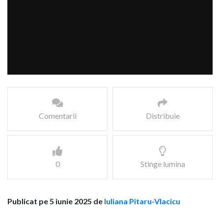
Comentarii
Distribuie
0
Stinge lumina
Publicat pe 5 iunie 2025 de
Iuliana Pitaru-Vlacicu