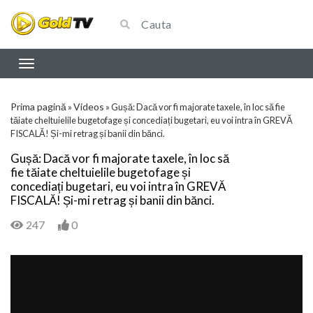
Prima pagină
Videos
»
»
Gușă: Dacă vor fi majorate taxele, în loc să fie
tăiate cheltuielile bugetofage și concediați bugetari, eu voi intra în GREVĂ
FISCALĂ! Și-mi retrag și banii din bănci.
Gușă: Dacă vor fi majorate taxele, în loc să
fie tăiate cheltuielile bugetofage și
concediați bugetari, eu voi intra în GREVĂ
FISCALĂ! Și-mi retrag și banii din bănci.
247
0