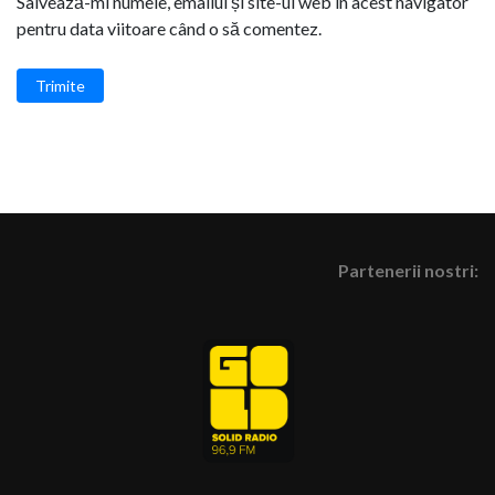
Salvează-mi numele, emailul și site-ul web în acest navigator
pentru data viitoare când o să comentez.
Trimite
Partenerii nostri: