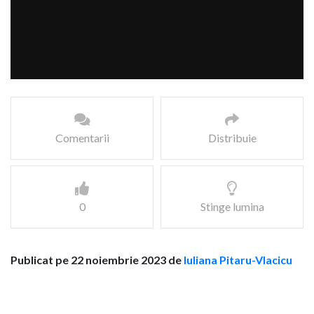
Comentarii
Distribuie
0
Stinge lumina
Publicat pe 22 noiembrie 2023 de
Iuliana Pitaru-Vlacicu