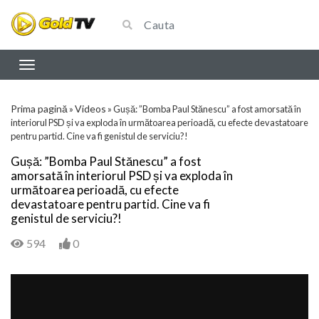
Prima pagină
Videos
»
»
Gușă: ”Bomba Paul Stănescu” a fost amorsată în
interiorul PSD și va exploda în următoarea perioadă, cu efecte devastatoare
pentru partid. Cine va fi genistul de serviciu?!
Gușă: ”Bomba Paul Stănescu” a fost
amorsată în interiorul PSD și va exploda în
următoarea perioadă, cu efecte
devastatoare pentru partid. Cine va fi
genistul de serviciu?!
594
0