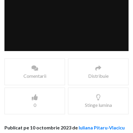
Comentarii
Distribuie
0
Stinge lumina
Publicat pe 10 octombrie 2023 de
Iuliana Pitaru-Vlacicu