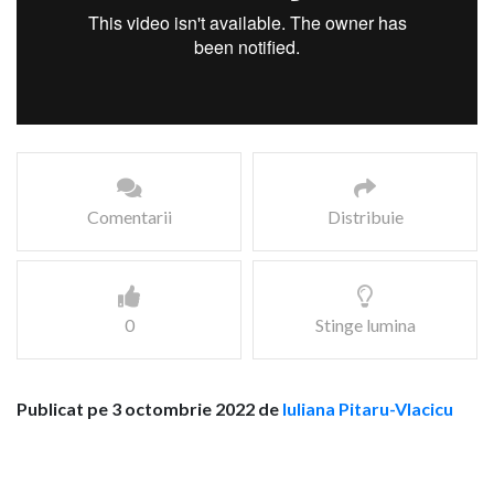
Comentarii
Distribuie
0
Stinge lumina
Publicat pe 3 octombrie 2022 de
Iuliana Pitaru-Vlacicu