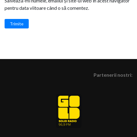
Salvează-mi numele, emailul și site-ul web în acest navigator
pentru data viitoare când o să comentez.
Trimite
Partenerii nostri: