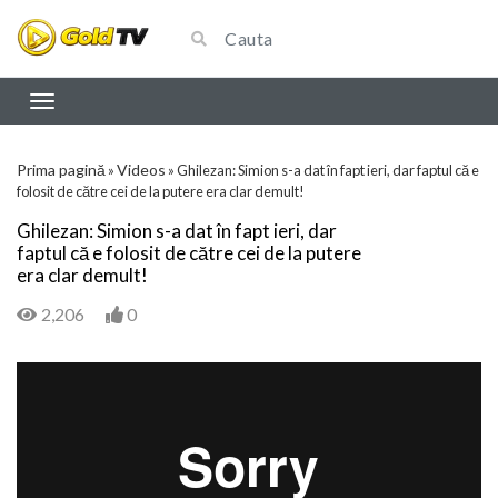
Prima pagină
Videos
»
»
Ghilezan: Simion s-a dat în fapt ieri, dar faptul că e
folosit de către cei de la putere era clar demult!
Ghilezan: Simion s-a dat în fapt ieri, dar
faptul că e folosit de către cei de la putere
era clar demult!
2,206
0