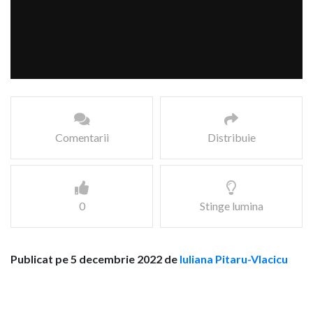
Comentarii
Distribuie
0
Stinge lumina
Publicat pe 5 decembrie 2022 de
Iuliana Pitaru-Vlacicu