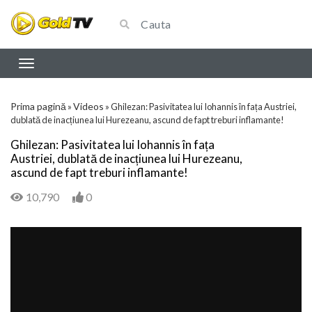
Prima pagină
Videos
»
»
Ghilezan: Pasivitatea lui Iohannis în fața Austriei,
dublată de inacțiunea lui Hurezeanu, ascund de fapt treburi inflamante!
Ghilezan: Pasivitatea lui Iohannis în fața
Austriei, dublată de inacțiunea lui Hurezeanu,
ascund de fapt treburi inflamante!
10,790
0