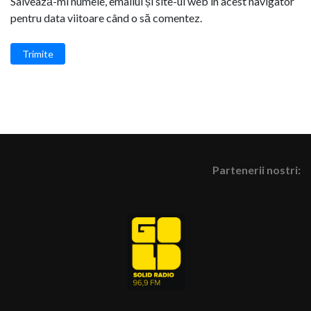
Salvează-mi numele, emailul și site-ul web în acest navigator
pentru data viitoare când o să comentez.
Trimite
Partenerii nostri: