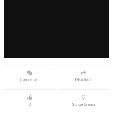
Comentarii
Distribuie
0
Stinge lumina