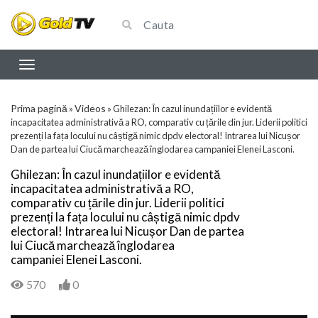
Prima pagină
Videos
»
»
Ghilezan: În cazul inundațiilor e evidentă
incapacitatea administrativă a RO, comparativ cu țările din jur. Liderii politici
prezenți la fața locului nu câștigă nimic dpdv electoral! Intrarea lui Nicușor
Dan de partea lui Ciucă marchează înglodarea campaniei Elenei Lasconi.
Ghilezan: În cazul inundațiilor e evidentă
incapacitatea administrativă a RO,
comparativ cu țările din jur. Liderii politici
prezenți la fața locului nu câștigă nimic dpdv
electoral! Intrarea lui Nicușor Dan de partea
lui Ciucă marchează înglodarea
campaniei Elenei Lasconi.
570
0