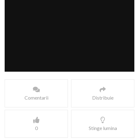
Comentarii
Distribuie
0
Stinge lumina