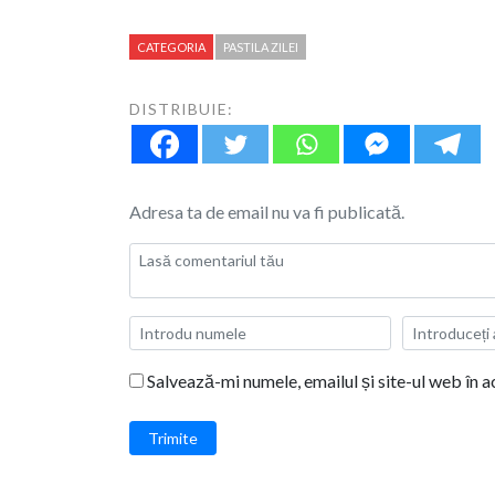
CATEGORIA
PASTILA ZILEI
DISTRIBUIE:
Adresa ta de email nu va fi publicată.
Salvează-mi numele, emailul și site-ul web în 
Trimite