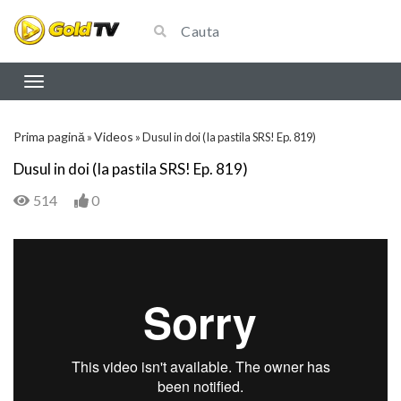
Prima pagină
Videos
»
»
Dusul in doi (Ia pastila SRS! Ep. 819)
Dusul in doi (Ia pastila SRS! Ep. 819)
514
0