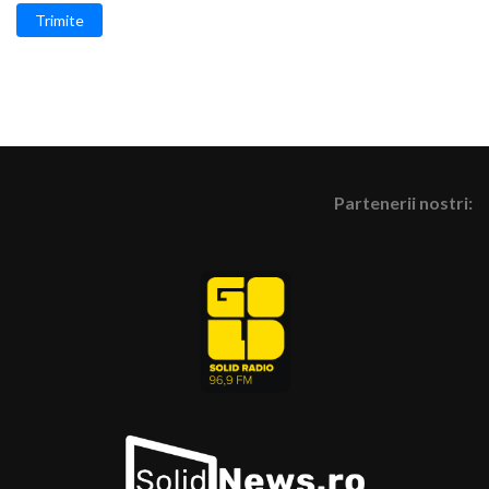
Trimite
Partenerii nostri: