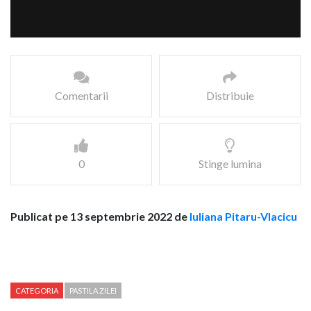
Comentarii
Distribuie
0
Stinge lumina
Publicat pe 13 septembrie 2022 de
Iuliana Pitaru-Vlacicu
CATEGORIA
PASTILA ZILEI