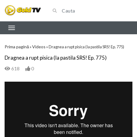
Prima pagină
Videos
»
»
Dragnea a rupt pisica (Ia pastila SRS! Ep. 775)
Dragnea a rupt pisica (Ia pastila SRS! Ep. 775)
618
0