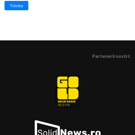
Trimite
Partenerii nostri: