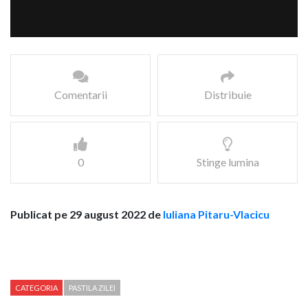
Comentarii
Distribuie
0
Stinge lumina
Publicat pe 29 august 2022 de
Iuliana Pitaru-Vlacicu
CATEGORIA
PASTILA ZILEI