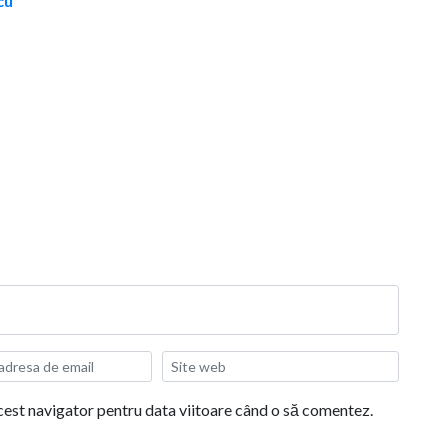
cu
acest navigator pentru data viitoare când o să comentez.