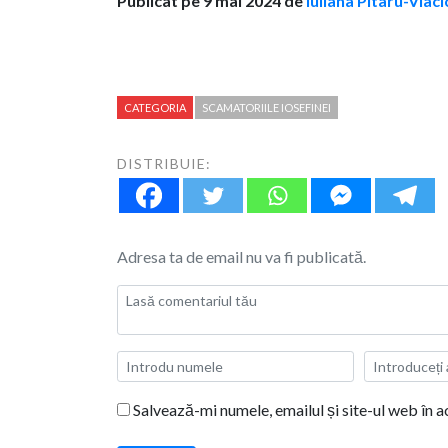
Publicat pe 9 mai 2024 de
Iuliana Pitaru-Vlaci
CATEGORIA
SCAMATORIILE IOSEFINEI
DISTRIBUIE:
Adresa ta de email nu va fi publicată.
Salvează-mi numele, emailul și site-ul web în 