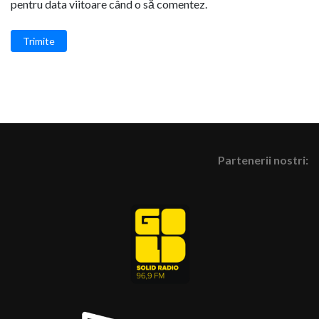
pentru data viitoare când o să comentez.
Trimite
Partenerii nostri: