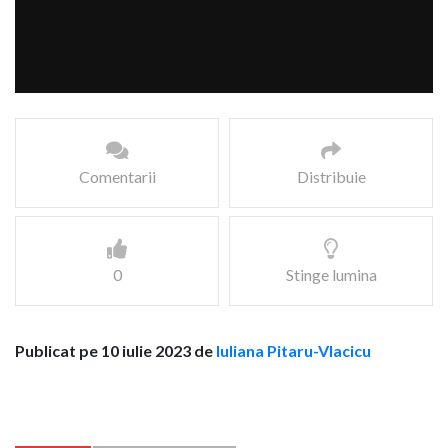
Comentarii
Distribuie
0
Stinge lumina
Publicat pe 10 iulie 2023 de
Iuliana Pitaru-Vlacicu