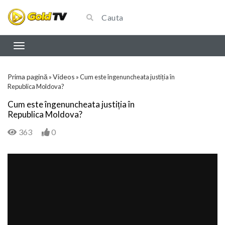
Prima pagină
Videos
»
»
Cum este îngenuncheata justiția în
Republica Moldova?
Cum este îngenuncheata justiția în
Republica Moldova?
363
0