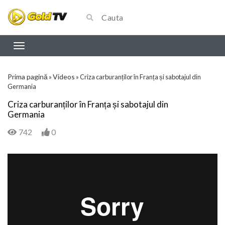
Prima pagină
Videos
»
»
Criza carburanților în Franța și sabotajul din
Germania
Criza carburanților în Franța și sabotajul din
Germania
742
0