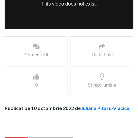
Comentarii
Distribuie
0
Stinge lumina
Publicat pe 10 octombrie 2022 de
Iuliana Pitaru-Vlacicu