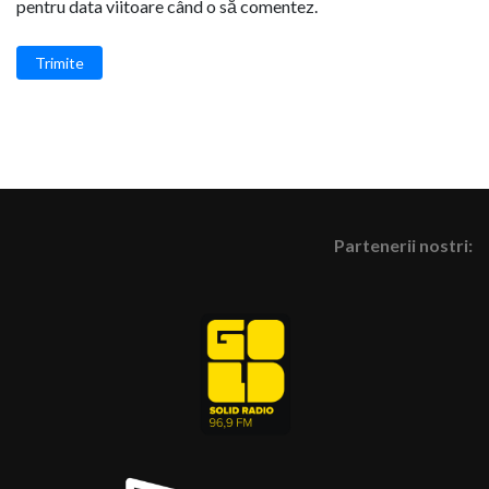
pentru data viitoare când o să comentez.
Trimite
Partenerii nostri: