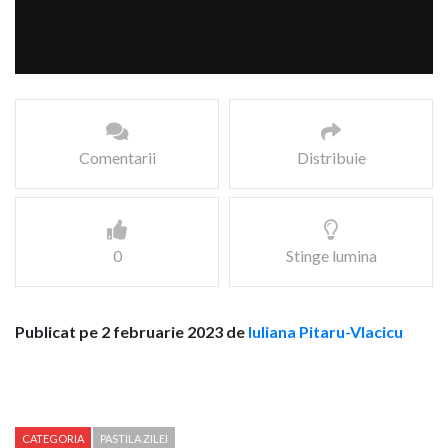
Comentarii
Distribuie
0
Stinge lumina
Publicat pe 2 februarie 2023 de
Iuliana Pitaru-Vlacicu
CATEGORIA
PASTILA ZILEI