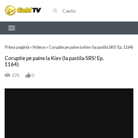
Prima pagină
Videos
»
»
Coruptie pe paine la Kiev (Ia pastila SRS! Ep. 1164)
Coruptie pe paine la Kiev (Ia pastila SRS! Ep.
1164)
376
0