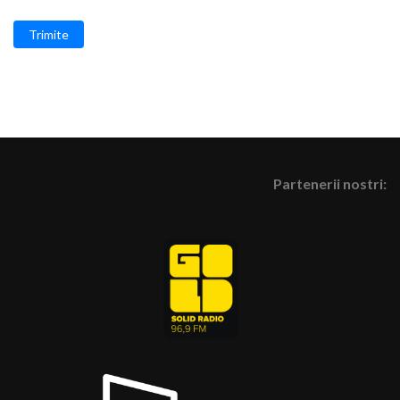
Trimite
Partenerii nostri: